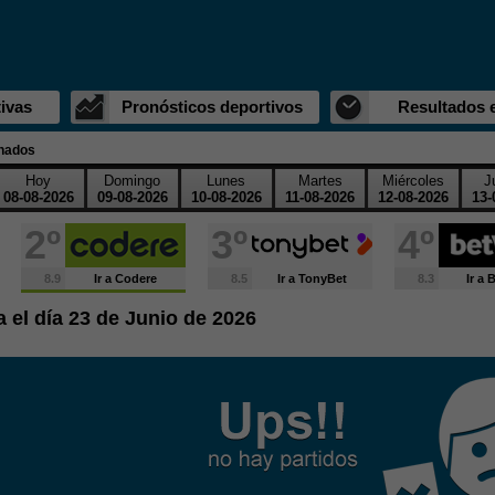
ivas
Pronósticos deportivos
Resultados 
inados
Hoy
Domingo
Lunes
Martes
Miércoles
J
08-08-2026
09-08-2026
10-08-2026
11-08-2026
12-08-2026
13-
2º
3º
4º
8.9
Ir a Codere
8.5
Ir a TonyBet
8.3
Ir a
 el día 23 de Junio de 2026