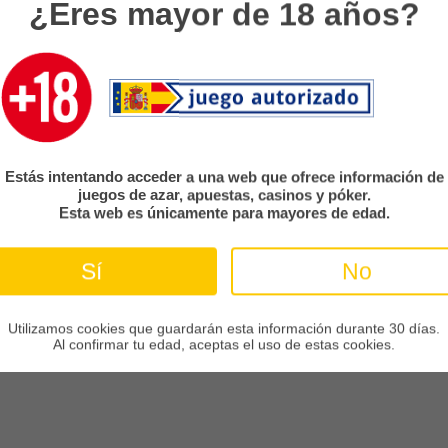
¿Eres mayor de 18 años?
Estás intentando acceder a una web que ofrece información de
juegos de azar, apuestas, casinos y póker.
Esta web es únicamente para mayores de edad.
Sí
No
Utilizamos cookies que guardarán esta información durante 30 días.
Al confirmar tu edad, aceptas el uso de estas cookies.