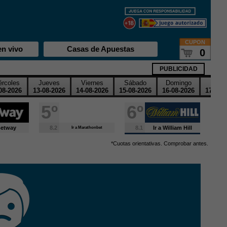
CUPON
en vivo
Casas de Apuestas
0
PUBLICIDAD
ércoles
Jueves
Viernes
Sábado
Domingo
Lune
08-2026
13-08-2026
14-08-2026
15-08-2026
16-08-2026
17-08-
5º
6º
 Betway
8.2
8.1
Ir a William Hill
Ir a Marathonbet
*Cuotas orientativas. Comprobar antes.