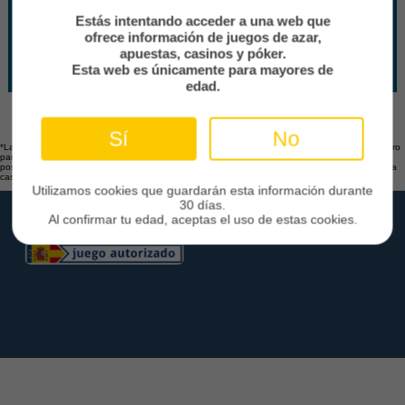
Estás intentando acceder a una web que
UEFA Nations League
ofrece información de juegos de azar,
UEFA Nations League A
apuestas, casinos y póker.
Esta web es únicamente para mayores de
UEFA Nations League B
edad.
UEFA Nations League C
UEFA Nations League D
Sí
No
*Las cuotas mostradas en la web son meramente orientativas. Nuestro equipo trabaja muy duro
para poder ofrecerte las cuotas más actualizadas posibles. Estas cuotas están sujetas a
Baloncesto
posibles cambios por parte de los operadores. No olvides comprobar la cuota actualizada en la
casa de apuestas antes de realizar cualquier apuesta.
Utilizamos cookies que guardarán esta información durante
España
30 días.
Juega con resposabilidad
ACB
Al confirmar tu edad, aceptas el uso de estas cookies.
LEB
Estados Unidos
NBA
Europa
Euroliga
Eurocup