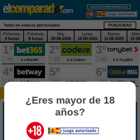
X
Fútbol
Todos los enlaces patrocinados
PUBLICIDAD
España
Próximas
Próximas
Hoy
Lunes
Martes
Miér
4 horas
8 horas
09-08-2026
10-08-2026
11-08-2026
12-0
Primera División
1º
2º
3º
Segunda División
Segunda B
9.7
8.9
8.5
Ir a Bet365
Ir a Codere
Ir a TonyBet
Tercera División
4º
5º
6º
Copa del Rey
8.3
8.2
8.1
Ir a Betway
Ir a William Hill
Ir a Marathonbet
Europa
*Cuotas orientativas.
Premier League
Comprobar antes.
apuestas para el día 16 de Junio de 2026
¿Eres mayor de 18
Serie A
años?
Bundesliga
Ligue 1
Champions League
Europa League