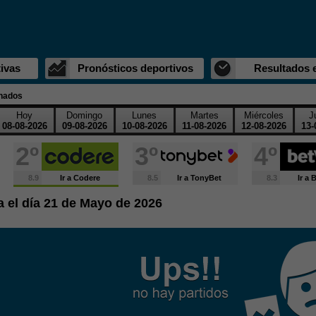
ivas
Pronósticos deportivos
Resultados 
inados
Hoy
Domingo
Lunes
Martes
Miércoles
J
08-08-2026
09-08-2026
10-08-2026
11-08-2026
12-08-2026
13-
2º
3º
4º
8.9
Ir a Codere
8.5
Ir a TonyBet
8.3
Ir a
 el día 21 de Mayo de 2026