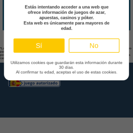
Estás intentando acceder a una web que
UEFA Nations League
ofrece información de juegos de azar,
UEFA Nations League A
apuestas, casinos y póker.
Esta web es únicamente para mayores de
UEFA Nations League B
edad.
UEFA Nations League C
UEFA Nations League D
Sí
No
*Las cuotas mostradas en la web son meramente orientativas. Nuestro equipo trabaja muy duro
para poder ofrecerte las cuotas más actualizadas posibles. Estas cuotas están sujetas a
Baloncesto
posibles cambios por parte de los operadores. No olvides comprobar la cuota actualizada en la
casa de apuestas antes de realizar cualquier apuesta.
Utilizamos cookies que guardarán esta información durante
España
30 días.
Juega con resposabilidad
ACB
Al confirmar tu edad, aceptas el uso de estas cookies.
LEB
Estados Unidos
NBA
Europa
Euroliga
Eurocup