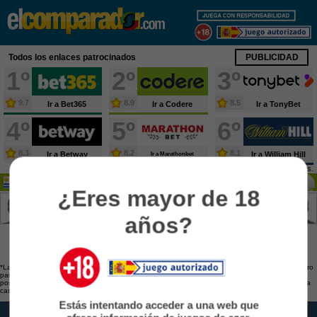
X
Fútbol
Todos los enlaces patrocinados
PUBLICIDAD
España
1º
2º
3º
Primera División
9.7
8.9
8.5
Ir a Bet365
Ir a Codere
Ir a TonyBet
Segunda División
4º
5º
6º
Segunda B
Tercera División
8.3
8.2
8.1
Ir a Betway
Ir a William Hill
Ir a Marathonbet
Copa del Rey
*Cuotas orientativas. Comprobar antes.
Montevideo
Europa
¿Eres mayor de 18
VS
Gustavo Heide
Rodrigo Pacheco
Premier League
años?
Serie A
Bundesliga
*Las cuotas mostradas en la web son meramente orientativas. Nuestro equipo trabaja muy duro
Ligue 1
para poder ofrecerte las cuotas más actualizadas posibles. Estas cuotas están sujetas a
posibles cambios por parte de los operadores. No olvides comprobar la cuota actualizada en la
casa de apuestas antes de realizar cualquier apuesta.
Champions League
Estás intentando acceder a una web que
Europa League
Juega con resposabilidad