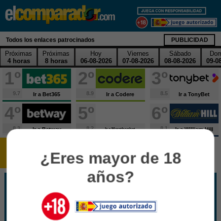
X
Fútbol
Todos los enlaces patrocinados
PUBLICIDAD
España
Próximas
Próximas
Hoy
Viernes
Sábado
Dom
4 horas
8 horas
06-08-2026
07-08-2026
08-08-2026
09-0
Primera División
1º
2º
3º
Segunda División
Segunda B
9.7
8.9
8.5
Ir a Bet365
Ir a Codere
Ir a TonyBet
Tercera División
4º
5º
6º
Copa del Rey
8.3
8.2
8.1
Ir a Betway
Ir a William Hill
Ir a Marathonbet
Europa
*Cuotas
Premier League
orientativas.
¿Eres mayor de 18
Comprobar
antes.
Serie A
apuestas para el día 17 de Noviembre de 2025
años?
Bundesliga
Ligue 1
Champions League
Europa League