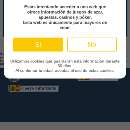
Estás intentando acceder a una web que
UEFA Nations League
ofrece información de juegos de azar,
UEFA Nations League A
apuestas, casinos y póker.
Esta web es únicamente para mayores de
UEFA Nations League B
edad.
UEFA Nations League C
UEFA Nations League D
Sí
No
Baloncesto
*Las cuotas mostradas en la web son meramente orientativas. Nuestro equipo trabaja muy duro
para poder ofrecerte las cuotas más actualizadas posibles. Estas cuotas están sujetas a
Utilizamos cookies que guardarán esta información durante
España
posibles cambios por parte de los operadores. No olvides comprobar la cuota actualizada en la
casa de apuestas antes de realizar cualquier apuesta.
30 días.
ACB
Al confirmar tu edad, aceptas el uso de estas cookies.
Juega con resposabilidad
LEB
Estados Unidos
NBA
Europa
Euroliga
Eurocup