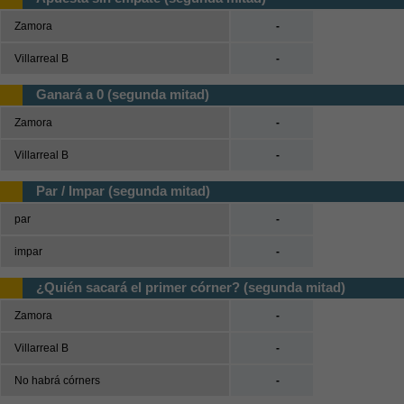
Zamora
-
Villarreal B
-
Ganará a 0 (segunda mitad)
Zamora
-
Villarreal B
-
Par / Impar (segunda mitad)
par
-
impar
-
¿Quién sacará el primer córner? (segunda mitad)
Zamora
-
Villarreal B
-
No habrá córners
-