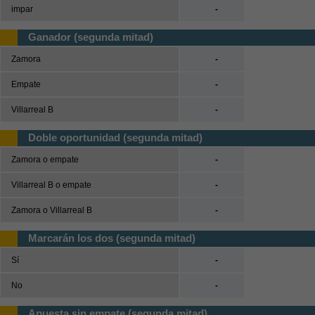
impar
-
Ganador (segunda mitad)
Zamora
-
Empate
-
Villarreal B
-
Doble oportunidad (segunda mitad)
Zamora o empate
-
Villarreal B o empate
-
Zamora o Villarreal B
-
Marcarán los dos (segunda mitad)
Sí
-
No
-
Apuesta sin empate (segunda mitad)