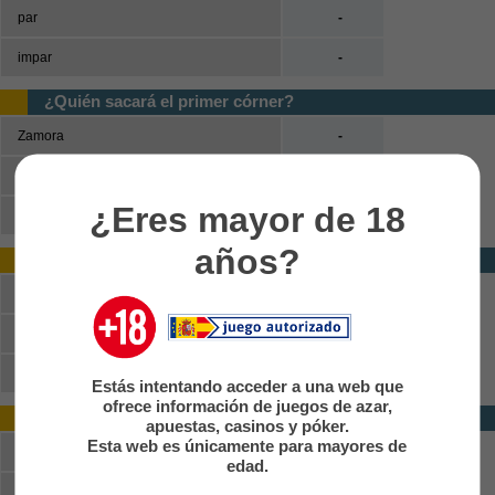
par
-
impar
-
¿Quién sacará el primer córner?
Zamora
-
Villarreal B
-
¿Eres mayor de 18
No habrá córners
-
años?
Ganador (primera mitad)
Zamora
-
Empate
-
Villarreal B
-
Estás intentando acceder a una web que
ofrece información de juegos de azar,
Doble oportunidad (primera mitad)
apuestas, casinos y póker.
Esta web es únicamente para mayores de
Zamora o empate
-
edad.
Villarreal B o empate
-