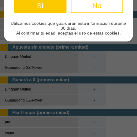
Dingnan United o Guangdong GZ-Power
-
Sí
No
Marcarán los dos (primera mitad)
Utilizamos cookies que guardarán esta información durante
Sí
-
30 días.
Al confirmar tu edad, aceptas el uso de estas cookies.
No
-
Apuesta sin empate (primera mitad)
Dingnan United
-
Guangdong GZ-Power
-
Ganará a 0 (primera mitad)
Dingnan United
-
Guangdong GZ-Power
-
Par / Impar (primera mitad)
par
-
impar
-