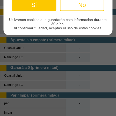
Coastal Union o Namungo FC
-
Sí
No
Marcarán los dos (primera mitad)
Utilizamos cookies que guardarán esta información durante
Sí
-
30 días.
Al confirmar tu edad, aceptas el uso de estas cookies.
No
-
Apuesta sin empate (primera mitad)
Coastal Union
-
Namungo FC
-
Ganará a 0 (primera mitad)
Coastal Union
-
Namungo FC
-
Par / Impar (primera mitad)
par
-
impar
-