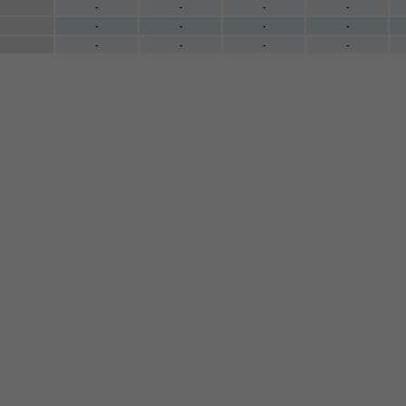
-
-
-
-
-
-
-
-
-
-
-
-