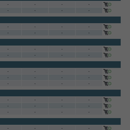
-
-
-
-
-
-
-
-
-
-
-
-
-
-
-
-
-
-
-
-
-
-
-
-
-
-
-
-
-
-
-
-
-
-
-
-
-
-
-
-
-
-
-
-
-
-
-
-
-
-
-
-