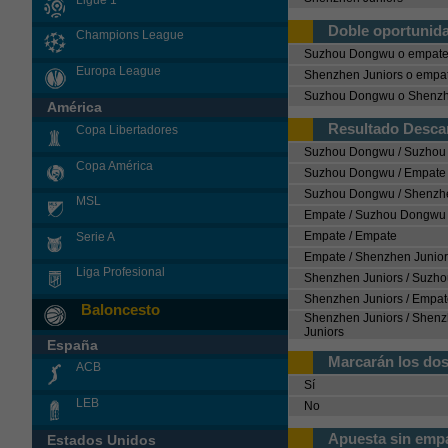
Doble oportunid
Champions League
Suzhou Dongwu o empat
Europa League
Shenzhen Juniors o empa
Suzhou Dongwu o Shenzh
América
Resultado Desca
Copa Libertadores
Suzhou Dongwu / Suzho
Copa América
Suzhou Dongwu / Empate
Suzhou Dongwu / Shenzhe
MSL
Empate / Suzhou Dongwu
Empate / Empate
Serie A
Empate / Shenzhen Junior
Liga Profesional
Shenzhen Juniors / Suzh
Shenzhen Juniors / Empat
Baloncesto
Shenzhen Juniors / Shen
Juniors
España
Marcarán los do
ACB
Sí
LEB
No
Apuesta sin emp
Estados Unidos