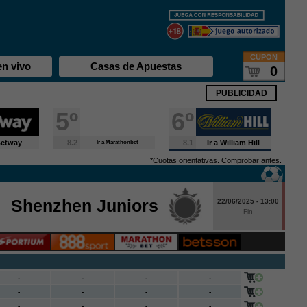
CUPON
en vivo
Casas de Apuestas
0
PUBLICIDAD
5º
6º
 Betway
8.2
8.1
Ir a William Hill
Ir a Marathonbet
*Cuotas orientativas. Comprobar antes.
Shenzhen Juniors
22/06/2025 - 13:00
Fin
-
-
-
-
-
-
-
-
-
-
-
-