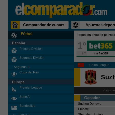
Comparador de cuotas
Apuestas deport
Fútbol
Todos los enlaces patroc
1º
España
Primera División
9.7
Ir a Bet365
Segunda División
China League
Segunda B
Copa del Rey
Suz
Europa
Premier League
Casas de
Serie A
Ganador
Suzhou Dongwu
Bundesliga
Empate
Shenzhen Juniors
Ligue 1