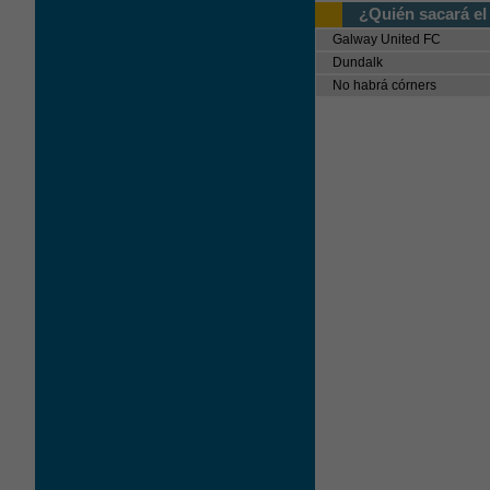
¿Quién sacará el
Galway United FC
Dundalk
No habrá córners