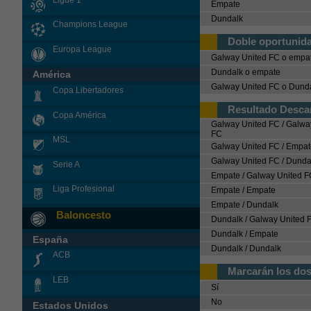
Empate
Dundalk
Champions League
Doble oportunid
Europa League
Galway United FC o empa
Dundalk o empate
América
Galway United FC o Dund
Copa Libertadores
Resultado Desca
Copa América
Galway United FC / Galwa
FC
MSL
Galway United FC / Empat
Galway United FC / Dunda
Serie A
Empate / Galway United F
Liga Profesional
Empate / Empate
Empate / Dundalk
Baloncesto
Dundalk / Galway United 
Dundalk / Empate
España
Dundalk / Dundalk
ACB
Marcarán los do
LEB
Sí
No
Estados Unidos