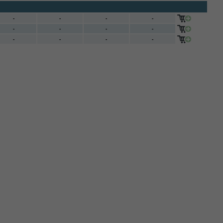
-
-
-
-
-
-
-
-
-
-
-
-