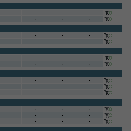
-
-
-
-
-
-
-
-
-
-
-
-
-
-
-
-
-
-
-
-
-
-
-
-
-
-
-
-
-
-
-
-
-
-
-
-
-
-
-
-
-
-
-
-
-
-
-
-