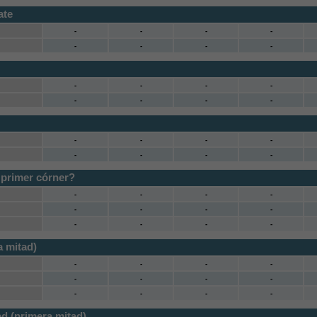
ate
-
-
-
-
-
-
-
-
-
-
-
-
-
-
-
-
-
-
-
-
-
-
-
-
 primer córner?
-
-
-
-
-
-
-
-
-
-
-
-
 mitad)
-
-
-
-
-
-
-
-
-
-
-
-
d (primera mitad)