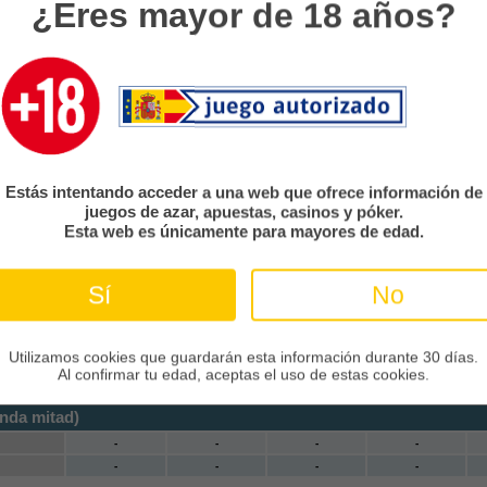
¿Eres mayor de 18 años?
-
-
-
-
-
-
-
-
ad (segunda mitad)
te
-
-
-
-
-
-
-
-
alk
-
-
-
-
 (segunda mitad)
Estás intentando acceder a una web que ofrece información de
-
-
-
-
juegos de azar, apuestas, casinos y póker.
-
-
-
-
Esta web es únicamente para mayores de edad.
te (segunda mitad)
-
-
-
-
Sí
No
-
-
-
-
nda mitad)
Utilizamos cookies que guardarán esta información durante 30 días.
-
-
-
-
Al confirmar tu edad, aceptas el uso de estas cookies.
-
-
-
-
unda mitad)
-
-
-
-
-
-
-
-