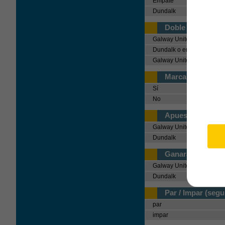
Empate
Dundalk
Doble oportunid
Galway United FC o empa
Dundalk o empate
Galway United FC o Dund
Marcarán los dos
Sí
No
Apuesta sin empa
Galway United FC
Dundalk
Ganará a 0 (segu
Galway United FC
Dundalk
Par / Impar (seg
par
impar