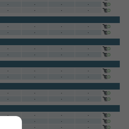
-
-
-
-
-
-
-
-
-
-
-
-
-
-
-
-
-
-
-
-
-
-
-
-
-
-
-
-
-
-
-
-
-
-
-
-
-
-
-
-
-
-
-
-
-
-
-
-
-
-
-
-