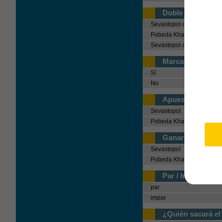
Doble oportunid
Sevastopol o empate
Pobeda Khasavyurt o emp
Sevastopol o Pobeda Kha
Marcarán los dos
Sí
No
Apuesta sin empa
Sevastopol
Pobeda Khasavyurt
Ganará a 0 (segu
Sevastopol
Pobeda Khasavyurt
Par / Impar (seg
par
impar
¿Quién sacará el