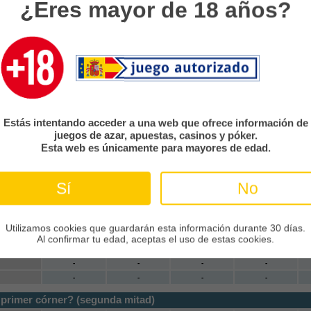
¿Eres mayor de 18 años?
ad (segunda mitad)
-
-
-
-
ate
-
-
-
-
savyurt
-
-
-
-
 (segunda mitad)
-
-
-
-
-
-
-
-
Estás intentando acceder a una web que ofrece información de
juegos de azar, apuestas, casinos y póker.
te (segunda mitad)
Esta web es únicamente para mayores de edad.
-
-
-
-
-
-
-
-
Sí
No
nda mitad)
-
-
-
-
-
-
-
-
Utilizamos cookies que guardarán esta información durante 30 días.
Al confirmar tu edad, aceptas el uso de estas cookies.
unda mitad)
-
-
-
-
-
-
-
-
 primer córner? (segunda mitad)