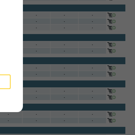
-
-
-
-
-
-
-
-
-
-
-
-
-
-
-
-
-
-
-
-
-
-
-
-
-
-
-
-
-
-
-
-
-
-
-
-
-
-
-
-
-
-
-
-