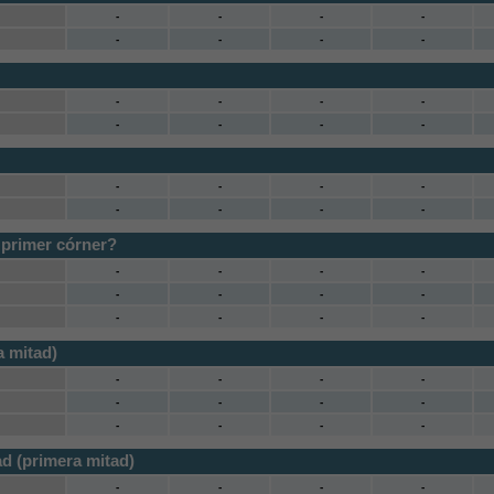
-
-
-
-
-
-
-
-
-
-
-
-
-
-
-
-
-
-
-
-
-
-
-
-
 primer córner?
-
-
-
-
-
-
-
-
-
-
-
-
 mitad)
-
-
-
-
-
-
-
-
-
-
-
-
d (primera mitad)
-
-
-
-