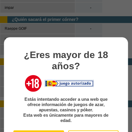
impar
-
¿Quién sacará el primer córner?
Raeppe GOIF
-
Haessleholms IF
-
No habrá córners
-
¿Eres mayor de 18
Ganador (primera mitad)
años?
Raeppe GOIF
-
Empate
-
Haessleholms IF
-
Estás intentando acceder a una web que
Doble oportunidad (primera mitad)
ofrece información de juegos de azar,
apuestas, casinos y póker.
Raeppe GOIF o empate
-
Esta web es únicamente para mayores de
edad.
Haessleholms IF o empate
-