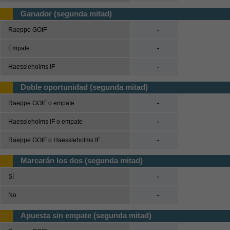
Ganador (segunda mitad)
Raeppe GOIF
-
Empate
-
Haessleholms IF
-
Doble oportunidad (segunda mitad)
Raeppe GOIF o empate
-
Haessleholms IF o empate
-
Raeppe GOIF o Haessleholms IF
-
Marcarán los dos (segunda mitad)
Sí
-
No
-
Apuesta sin empate (segunda mitad)