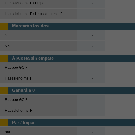
Tenis
Haessleholms IF / Empate
-
Haessleholms IF / Haessleholms IF
-
Béisbol
Marcarán los dos
Casas de Apuestas
Sí
-
Versión clásica
No
-
Apuesta sin empate
Raeppe GOIF
-
Haessleholms IF
-
Ganará a 0
Raeppe GOIF
-
Haessleholms IF
-
Par / Impar
par
-