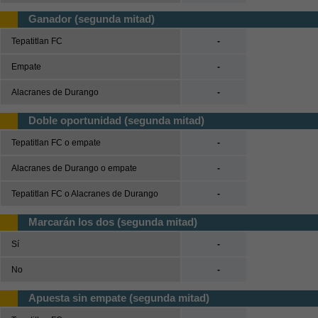
Ganador (segunda mitad)
Tepatitlan FC
-
Empate
-
Alacranes de Durango
-
Doble oportunidad (segunda mitad)
Tepatitlan FC o empate
-
Alacranes de Durango o empate
-
Tepatitlan FC o Alacranes de Durango
-
Marcarán los dos (segunda mitad)
Sí
-
No
-
Apuesta sin empate (segunda mitad)