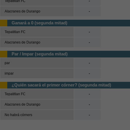
Tepatitlan FC
-
Alacranes de Durango
-
Ganará a 0 (segunda mitad)
Tepatitlan FC
-
Alacranes de Durango
-
Par / Impar (segunda mitad)
par
-
impar
-
¿Quién sacará el primer córner? (segunda mitad)
Tepatitlan FC
-
Alacranes de Durango
-
No habrá córners
-