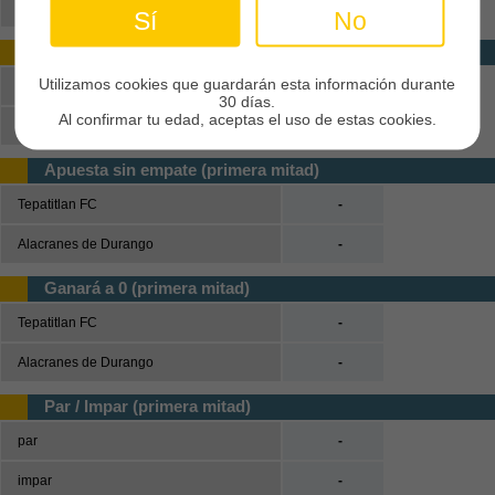
Tepatitlan FC o Alacranes de Durango
-
Sí
No
Marcarán los dos (primera mitad)
Utilizamos cookies que guardarán esta información durante
Sí
-
30 días.
Al confirmar tu edad, aceptas el uso de estas cookies.
No
-
Apuesta sin empate (primera mitad)
Tepatitlan FC
-
Alacranes de Durango
-
Ganará a 0 (primera mitad)
Tepatitlan FC
-
Alacranes de Durango
-
Par / Impar (primera mitad)
par
-
impar
-