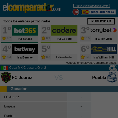
X
Fútbol
Todos los enlaces patrocinados
PUBLICIDAD
España
1º
2º
3º
Primera División
9.7
8.9
8.5
Ir a Bet365
Ir a Codere
Ir a TonyBet
Segunda División
4º
5º
6º
Segunda B
Tercera División
8.3
8.2
8.1
Ir a Betway
Ir a William Hill
Ir a Marathonbet
Copa del Rey
*Cuotas orientativas. Comprobar antes.
Copa MX Clausura Grp. 2
Europa
VS
FC Juarez
Puebla
Premier League
Serie A
Ganador
Bundesliga
FC Juarez
-
Ligue 1
Empate
-
Champions League
Puebla
-
Europa League