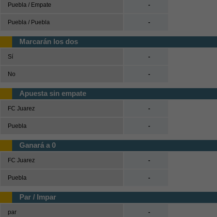
Tenis
Puebla / Empate
-
Puebla / Puebla
-
Béisbol
Marcarán los dos
Casas de Apuestas
Sí
-
Versión clásica
No
-
Apuesta sin empate
FC Juarez
-
Puebla
-
Ganará a 0
FC Juarez
-
Puebla
-
Par / Impar
par
-