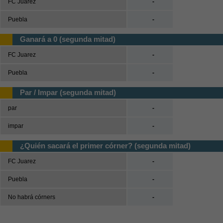
FC Juarez
-
Puebla
-
Ganará a 0 (segunda mitad)
FC Juarez
-
Puebla
-
Par / Impar (segunda mitad)
par
-
impar
-
¿Quién sacará el primer córner? (segunda mitad)
FC Juarez
-
Puebla
-
No habrá córners
-