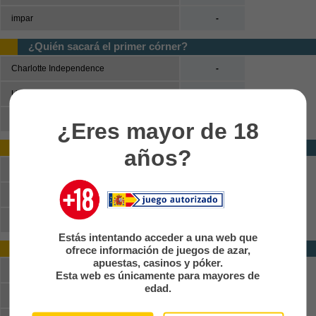
impar
-
¿Quién sacará el primer córner?
Charlotte Independence
-
Union Omaha
-
No habrá córners
-
¿Eres mayor de 18
Ganador (primera mitad)
años?
Charlotte Independence
-
Empate
-
Union Omaha
-
Estás intentando acceder a una web que
Doble oportunidad (primera mitad)
ofrece información de juegos de azar,
apuestas, casinos y póker.
Charlotte Independence o empate
-
Esta web es únicamente para mayores de
edad.
Union Omaha o empate
-