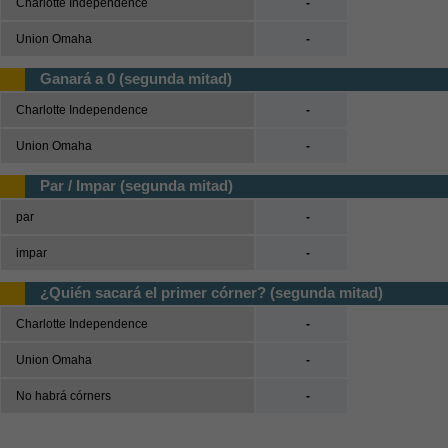
Charlotte Independence
-
Union Omaha
-
Ganará a 0 (segunda mitad)
Charlotte Independence
-
Union Omaha
-
Par / Impar (segunda mitad)
par
-
impar
-
¿Quién sacará el primer córner? (segunda mitad)
Charlotte Independence
-
Union Omaha
-
No habrá córners
-