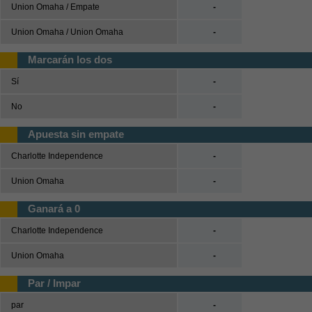
Tenis
Union Omaha / Empate
-
Union Omaha / Union Omaha
-
Béisbol
Marcarán los dos
Casas de Apuestas
Sí
-
Versión clásica
No
-
Apuesta sin empate
Charlotte Independence
-
Union Omaha
-
Ganará a 0
Charlotte Independence
-
Union Omaha
-
Par / Impar
par
-