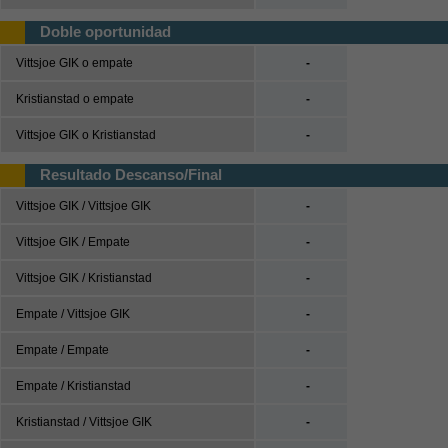
UEFA Nations League
Doble oportunidad
UEFA Nations League A
Vittsjoe GIK o empate
-
UEFA Nations League B
Kristianstad o empate
-
UEFA Nations League C
Vittsjoe GIK o Kristianstad
-
UEFA Nations League D
Resultado Descanso/Final
Baloncesto
Vittsjoe GIK / Vittsjoe GIK
-
España
ACB
Vittsjoe GIK / Empate
-
LEB
Vittsjoe GIK / Kristianstad
-
Estados Unidos
Empate / Vittsjoe GIK
-
NBA
Empate / Empate
-
Europa
Euroliga
Empate / Kristianstad
-
Eurocup
Kristianstad / Vittsjoe GIK
-