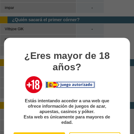
impar
-
¿Quién sacará el primer córner?
Vittsjoe GIK
-
Kristianstad
-
No habrá córners
-
¿Eres mayor de 18
Ganador (primera mitad)
años?
Vittsjoe GIK
-
Empate
-
Kristianstad
-
Estás intentando acceder a una web que
Doble oportunidad (primera mitad)
ofrece información de juegos de azar,
apuestas, casinos y póker.
Vittsjoe GIK o empate
-
Esta web es únicamente para mayores de
edad.
Kristianstad o empate
-