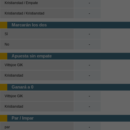
Tenis
Kristianstad / Empate
-
Kristianstad / Kristianstad
-
Béisbol
Marcarán los dos
Casas de Apuestas
Sí
-
Versión clásica
No
-
Apuesta sin empate
Vittsjoe GIK
-
Kristianstad
-
Ganará a 0
Vittsjoe GIK
-
Kristianstad
-
Par / Impar
par
-