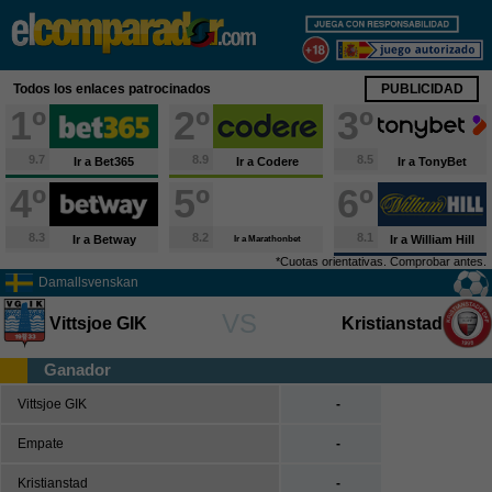
X
Fútbol
Todos los enlaces patrocinados
PUBLICIDAD
España
1º
2º
3º
Primera División
9.7
8.9
8.5
Ir a Bet365
Ir a Codere
Ir a TonyBet
Segunda División
4º
5º
6º
Segunda B
Tercera División
8.3
8.2
8.1
Ir a Betway
Ir a William Hill
Ir a Marathonbet
Copa del Rey
*Cuotas orientativas. Comprobar antes.
Damallsvenskan
Europa
VS
Vittsjoe GIK
Kristianstad
Premier League
Serie A
Ganador
Bundesliga
Vittsjoe GIK
-
Ligue 1
Empate
-
Champions League
Kristianstad
-
Europa League