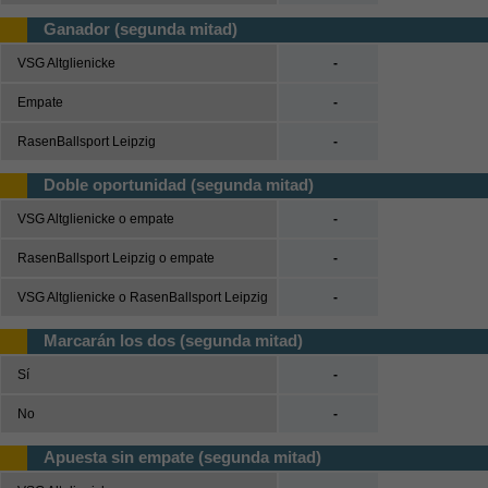
Ganador (segunda mitad)
VSG Altglienicke
-
Empate
-
RasenBallsport Leipzig
-
Doble oportunidad (segunda mitad)
VSG Altglienicke o empate
-
RasenBallsport Leipzig o empate
-
VSG Altglienicke o RasenBallsport Leipzig
-
Marcarán los dos (segunda mitad)
Sí
-
No
-
Apuesta sin empate (segunda mitad)