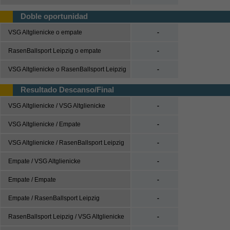
UEFA Nations League
Doble oportunidad
UEFA Nations League A
VSG Altglienicke o empate
-
UEFA Nations League B
RasenBallsport Leipzig o empate
-
UEFA Nations League C
VSG Altglienicke o RasenBallsport Leipzig
-
UEFA Nations League D
Resultado Descanso/Final
Baloncesto
VSG Altglienicke / VSG Altglienicke
-
España
ACB
VSG Altglienicke / Empate
-
LEB
VSG Altglienicke / RasenBallsport Leipzig
-
Estados Unidos
Empate / VSG Altglienicke
-
NBA
Empate / Empate
-
Europa
Euroliga
Empate / RasenBallsport Leipzig
-
Eurocup
RasenBallsport Leipzig / VSG Altglienicke
-