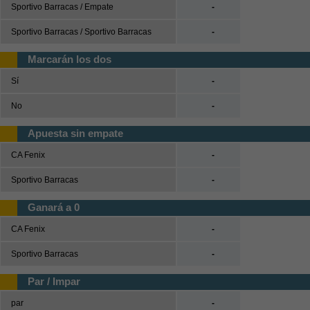
Tenis
Sportivo Barracas / Empate
-
Sportivo Barracas / Sportivo Barracas
-
Béisbol
Marcarán los dos
Casas de Apuestas
Sí
-
Versión clásica
No
-
Apuesta sin empate
CA Fenix
-
Sportivo Barracas
-
Ganará a 0
CA Fenix
-
Sportivo Barracas
-
Par / Impar
par
-