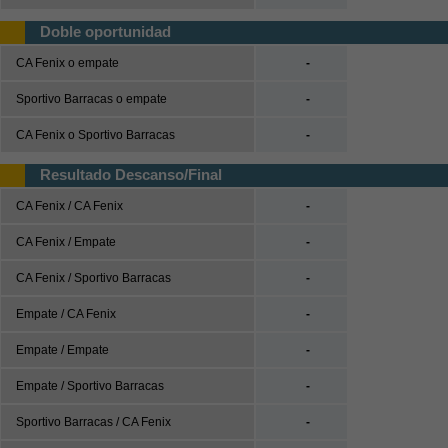
UEFA Nations League
Doble oportunidad
UEFA Nations League A
CA Fenix o empate
-
UEFA Nations League B
Sportivo Barracas o empate
-
UEFA Nations League C
CA Fenix o Sportivo Barracas
-
UEFA Nations League D
Resultado Descanso/Final
Baloncesto
CA Fenix / CA Fenix
-
España
ACB
CA Fenix / Empate
-
LEB
CA Fenix / Sportivo Barracas
-
Estados Unidos
Empate / CA Fenix
-
NBA
Empate / Empate
-
Europa
Euroliga
Empate / Sportivo Barracas
-
Eurocup
Sportivo Barracas / CA Fenix
-