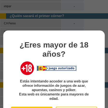
impar
-
¿Quién sacará el primer córner?
CA Fenix
-
Sportivo Barracas
-
No habrá córners
-
¿Eres mayor de 18
Ganador (primera mitad)
años?
CA Fenix
-
Empate
-
Sportivo Barracas
-
Estás intentando acceder a una web que
Doble oportunidad (primera mitad)
ofrece información de juegos de azar,
apuestas, casinos y póker.
CA Fenix o empate
-
Esta web es únicamente para mayores de
edad.
Sportivo Barracas o empate
-