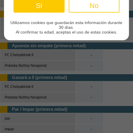
FC Chelyabinsk II o Pobeda Nizhny
-
Sí
No
Novgorod
Marcarán los dos (primera mitad)
Utilizamos cookies que guardarán esta información durante
Sí
-
30 días.
Al confirmar tu edad, aceptas el uso de estas cookies.
No
-
Apuesta sin empate (primera mitad)
FC Chelyabinsk II
-
Pobeda Nizhny Novgorod
-
Ganará a 0 (primera mitad)
FC Chelyabinsk II
-
Pobeda Nizhny Novgorod
-
Par / Impar (primera mitad)
par
-
impar
-