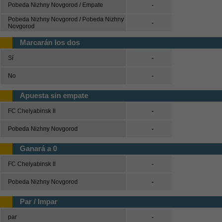
Tenis
Pobeda Nizhny Novgorod / Empate
-
Pobeda Nizhny Novgorod / Pobeda Nizhny
-
Béisbol
Novgorod
Marcarán los dos
Casas de Apuestas
Sí
-
Versión clásica
No
-
Apuesta sin empate
FC Chelyabinsk II
-
Pobeda Nizhny Novgorod
-
Ganará a 0
FC Chelyabinsk II
-
Pobeda Nizhny Novgorod
-
Par / Impar
par
-