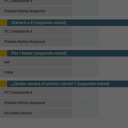
FC Chelyabinsk II
-
Pobeda Nizhny Novgorod
-
Ganará a 0 (segunda mitad)
FC Chelyabinsk II
-
Pobeda Nizhny Novgorod
-
Par / Impar (segunda mitad)
par
-
impar
-
¿Quién sacará el primer córner? (segunda mitad)
FC Chelyabinsk II
-
Pobeda Nizhny Novgorod
-
No habrá córners
-