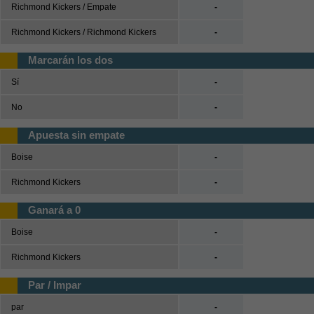
Tenis
Richmond Kickers / Empate
-
Richmond Kickers / Richmond Kickers
-
Béisbol
Marcarán los dos
Casas de Apuestas
Sí
-
Versión clásica
No
-
Apuesta sin empate
Boise
-
Richmond Kickers
-
Ganará a 0
Boise
-
Richmond Kickers
-
Par / Impar
par
-