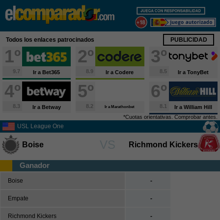
X
Fútbol
Todos los enlaces patrocinados
PUBLICIDAD
España
1º
2º
3º
Primera División
9.7
8.9
8.5
Ir a Bet365
Ir a Codere
Ir a TonyBet
Segunda División
4º
5º
6º
Segunda B
Tercera División
8.3
8.2
8.1
Ir a Betway
Ir a William Hill
Ir a Marathonbet
Copa del Rey
*Cuotas orientativas. Comprobar antes.
USL League One
Europa
VS
Boise
Richmond Kickers
Premier League
Serie A
Ganador
Bundesliga
Boise
-
Ligue 1
Empate
-
Champions League
Richmond Kickers
-
Europa League