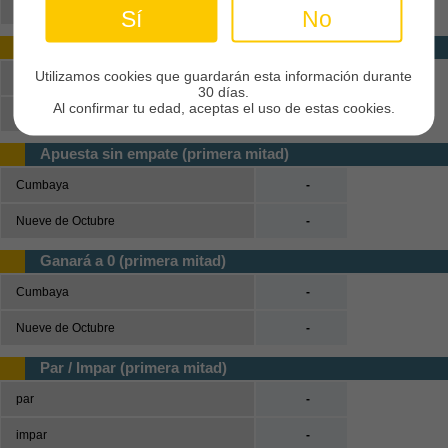
Cumbaya o Nueve de Octubre
-
Sí
No
Marcarán los dos (primera mitad)
Utilizamos cookies que guardarán esta información durante
Sí
-
30 días.
Al confirmar tu edad, aceptas el uso de estas cookies.
No
-
Apuesta sin empate (primera mitad)
Cumbaya
-
Nueve de Octubre
-
Ganará a 0 (primera mitad)
Cumbaya
-
Nueve de Octubre
-
Par / Impar (primera mitad)
par
-
impar
-