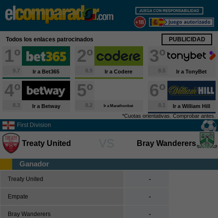
X
Fútbol
Todos los enlaces patrocinados
PUBLICIDAD
España
1º
2º
3º
Primera División
9.7
8.9
8.5
Ir a Bet365
Ir a Codere
Ir a TonyBet
Segunda División
4º
5º
6º
Segunda B
Tercera División
8.3
8.2
8.1
Ir a Betway
Ir a William Hill
Ir a Marathonbet
Copa del Rey
*Cuotas orientativas. Comprobar antes.
First Division
Europa
VS
Treaty United
Bray Wanderers
Premier League
Serie A
Ganador
Bundesliga
Treaty United
-
Ligue 1
Empate
-
Champions League
Bray Wanderers
-
Europa League