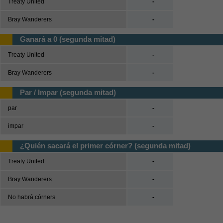
Treaty United
-
Bray Wanderers
-
Ganará a 0 (segunda mitad)
Treaty United
-
Bray Wanderers
-
Par / Impar (segunda mitad)
par
-
impar
-
¿Quién sacará el primer córner? (segunda mitad)
Treaty United
-
Bray Wanderers
-
No habrá córners
-