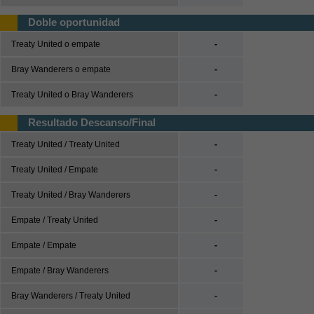
UEFA Nations League
Doble oportunidad
UEFA Nations League A
Treaty United o empate
-
UEFA Nations League B
Bray Wanderers o empate
-
UEFA Nations League C
Treaty United o Bray Wanderers
-
UEFA Nations League D
Resultado Descanso/Final
Baloncesto
Treaty United / Treaty United
-
España
ACB
Treaty United / Empate
-
LEB
Treaty United / Bray Wanderers
-
Estados Unidos
Empate / Treaty United
-
NBA
Empate / Empate
-
Europa
Euroliga
Empate / Bray Wanderers
-
Eurocup
Bray Wanderers / Treaty United
-