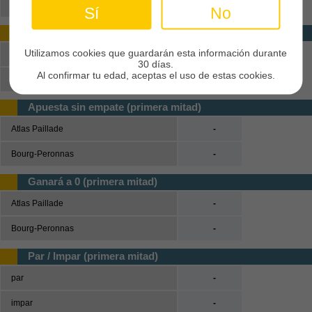
Atlas Paillade o Bourg-Peronnas
-
Sí
No
Marcarán los dos (primera mitad)
Utilizamos cookies que guardarán esta información durante
Sí
-
30 días.
Al confirmar tu edad, aceptas el uso de estas cookies.
No
-
Apuesta sin empate (primera mitad)
Atlas Paillade
-
Bourg-Peronnas
-
Ganará a 0 (primera mitad)
Atlas Paillade
-
Bourg-Peronnas
-
Par / Impar (primera mitad)
par
-
impar
-