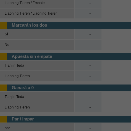
Tenis
Liaoning Tieren / Empate
-
Liaoning Tieren / Liaoning Tieren
-
Béisbol
Marcarán los dos
Casas de Apuestas
Sí
-
Versión clásica
No
-
Apuesta sin empate
Tianjin Teda
-
Liaoning Tieren
-
Ganará a 0
Tianjin Teda
-
Liaoning Tieren
-
Par / Impar
par
-