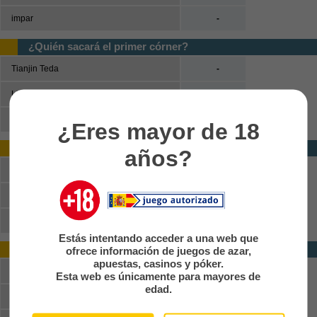
impar
-
¿Quién sacará el primer córner?
Tianjin Teda
-
Liaoning Tieren
-
No habrá córners
-
¿Eres mayor de 18
Ganador (primera mitad)
años?
Tianjin Teda
-
Empate
-
Liaoning Tieren
-
Estás intentando acceder a una web que
Doble oportunidad (primera mitad)
ofrece información de juegos de azar,
apuestas, casinos y póker.
Tianjin Teda o empate
-
Esta web es únicamente para mayores de
edad.
Liaoning Tieren o empate
-