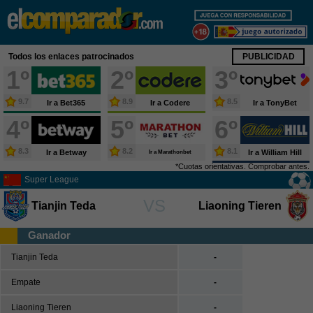
X
Fútbol
Todos los enlaces patrocinados
PUBLICIDAD
España
1º
2º
3º
Primera División
9.7
8.9
8.5
Ir a Bet365
Ir a Codere
Ir a TonyBet
Segunda División
4º
5º
6º
Segunda B
Tercera División
8.3
8.2
8.1
Ir a Betway
Ir a William Hill
Ir a Marathonbet
Copa del Rey
*Cuotas orientativas. Comprobar antes.
Super League
Europa
VS
Tianjin Teda
Liaoning Tieren
Premier League
Serie A
Ganador
Bundesliga
Tianjin Teda
-
Ligue 1
Empate
-
Champions League
Liaoning Tieren
-
Europa League