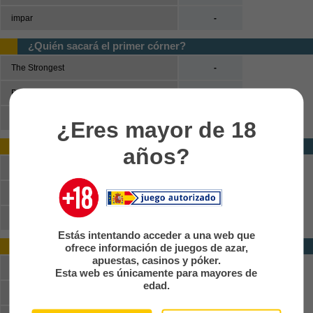
impar
-
¿Quién sacará el primer córner?
The Strongest
-
Bolivar
-
No habrá córners
-
¿Eres mayor de 18
Ganador (primera mitad)
años?
The Strongest
-
Empate
-
Bolivar
-
Estás intentando acceder a una web que
Doble oportunidad (primera mitad)
ofrece información de juegos de azar,
apuestas, casinos y póker.
The Strongest o empate
-
Esta web es únicamente para mayores de
edad.
Bolivar o empate
-