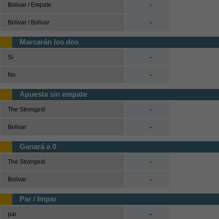
Tenis
Bolivar / Empate
-
Bolivar / Bolivar
-
Béisbol
Marcarán los dos
Casas de Apuestas
Sí
-
Versión clásica
No
-
Apuesta sin empate
The Strongest
-
Bolivar
-
Ganará a 0
The Strongest
-
Bolivar
-
Par / Impar
par
-