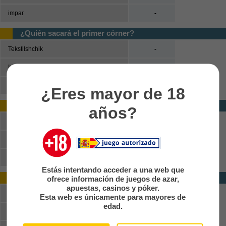
impar
-
¿Quién sacará el primer córner?
Tekstilshchik
-
Irtysh
-
No habrá córners
-
¿Eres mayor de 18
Ganador (primera mitad)
años?
Tekstilshchik
-
Empate
-
Irtysh
-
Estás intentando acceder a una web que
Doble oportunidad (primera mitad)
ofrece información de juegos de azar,
apuestas, casinos y póker.
Tekstilshchik o empate
-
Esta web es únicamente para mayores de
edad.
Irtysh o empate
-