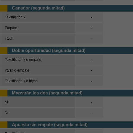
Ganador (segunda mitad)
Tekstilshchik
-
Empate
-
Irtysh
-
Doble oportunidad (segunda mitad)
Tekstilshchik o empate
-
Irtysh o empate
-
Tekstilshchik o Irtysh
-
Marcarán los dos (segunda mitad)
Sí
-
No
-
Apuesta sin empate (segunda mitad)