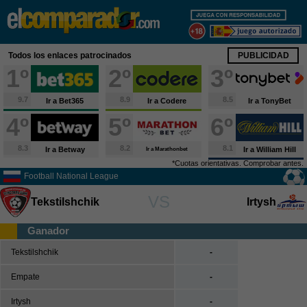
X
Fútbol
Todos los enlaces patrocinados
PUBLICIDAD
España
1º
2º
3º
Primera División
9.7
8.9
8.5
Ir a Bet365
Ir a Codere
Ir a TonyBet
Segunda División
4º
5º
6º
Segunda B
Tercera División
8.3
8.2
8.1
Ir a Betway
Ir a William Hill
Ir a Marathonbet
Copa del Rey
*Cuotas orientativas. Comprobar antes.
Football National League
Europa
VS
Tekstilshchik
Irtysh
Premier League
Serie A
Ganador
Bundesliga
Tekstilshchik
-
Ligue 1
Empate
-
Champions League
Irtysh
-
Europa League