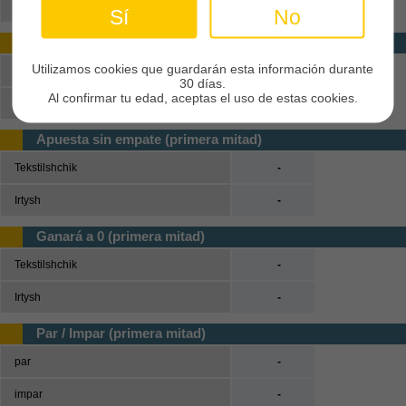
Tekstilshchik o Irtysh
-
Sí
No
Marcarán los dos (primera mitad)
Utilizamos cookies que guardarán esta información durante
Sí
-
30 días.
Al confirmar tu edad, aceptas el uso de estas cookies.
No
-
Apuesta sin empate (primera mitad)
Tekstilshchik
-
Irtysh
-
Ganará a 0 (primera mitad)
Tekstilshchik
-
Irtysh
-
Par / Impar (primera mitad)
par
-
impar
-