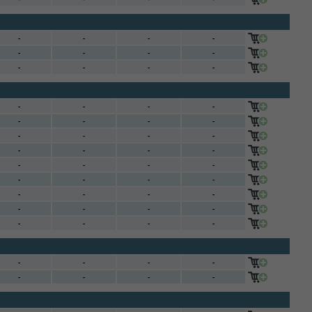
-
-
-
-
-
-
-
-
-
-
-
-
-
-
-
-
-
-
-
-
-
-
-
-
-
-
-
-
-
-
-
-
-
-
-
-
-
-
-
-
-
-
-
-
-
-
-
-
-
-
-
-
-
-
-
-