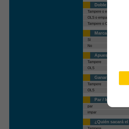
Doble oportunid
Tampere o empate
OLS o empate
Tampere o OLS
Marcarán los dos
Sí
No
Apuesta sin empa
Tampere
OLS
Ganará a 0 (segu
Tampere
OLS
Par / Impar (seg
par
impar
¿Quién sacará el
Tampere