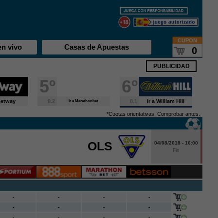
CUPON
en vivo
Casas de Apuestas
0
PUBLICIDAD
5º
6º
 Betway
8.2
8.1
Ir a William Hill
Ir a Marathonbet
*Cuotas orientativas. Comprobar antes.
OLS
04/08/2018 - 16:00
Fin
-
-
-
-
-
-
-
-
-
-
-
-