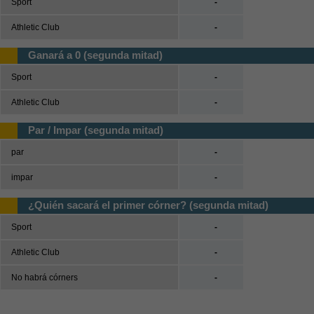
Sport
-
Athletic Club
-
Ganará a 0 (segunda mitad)
Sport
-
Athletic Club
-
Par / Impar (segunda mitad)
par
-
impar
-
¿Quién sacará el primer córner? (segunda mitad)
Sport
-
Athletic Club
-
No habrá córners
-