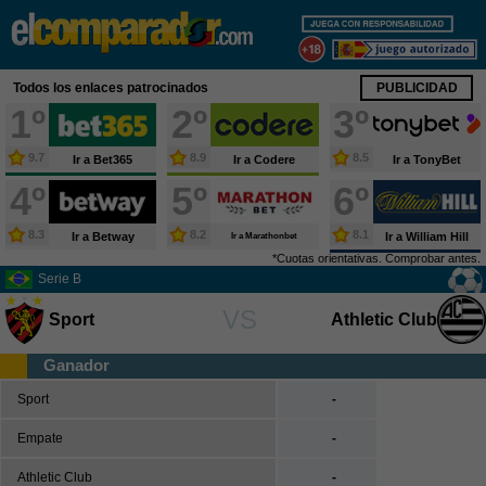
X
Fútbol
Todos los enlaces patrocinados
PUBLICIDAD
España
1º
2º
3º
Primera División
9.7
8.9
8.5
Ir a Bet365
Ir a Codere
Ir a TonyBet
Segunda División
4º
5º
6º
Segunda B
Tercera División
8.3
8.2
8.1
Ir a Betway
Ir a William Hill
Ir a Marathonbet
Copa del Rey
*Cuotas orientativas. Comprobar antes.
Serie B
Europa
VS
Sport
Athletic Club
Premier League
Serie A
Ganador
Bundesliga
Sport
-
Ligue 1
Empate
-
Champions League
Athletic Club
-
Europa League