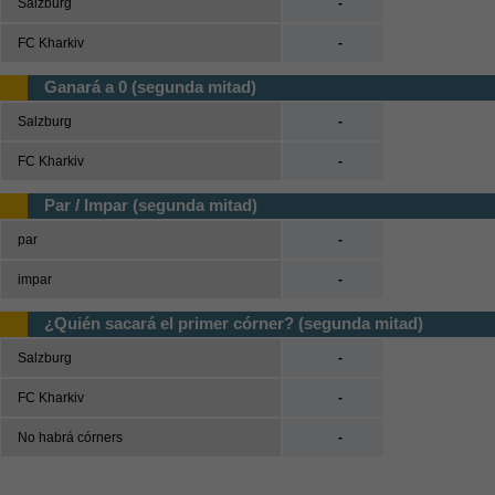
Salzburg
-
FC Kharkiv
-
Ganará a 0 (segunda mitad)
Salzburg
-
FC Kharkiv
-
Par / Impar (segunda mitad)
par
-
impar
-
¿Quién sacará el primer córner? (segunda mitad)
Salzburg
-
FC Kharkiv
-
No habrá córners
-