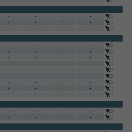
-
-
-
-
-
-
-
-
-
-
-
-
-
-
-
-
-
-
-
-
-
-
-
-
-
-
-
-
-
-
-
-
-
-
-
-
-
-
-
-
-
-
-
-
-
-
-
-
-
-
-
-
-
-
-
-