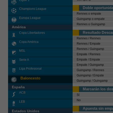
Doble oportunid
Champions League
Rennes o empate
Europa League
Guingamp o empate
Rennes o Guingamp
América
Resultado Desca
Copa Libertadores
Rennes / Rennes
Copa América
Rennes / Empate
Rennes / Guingamp
MSL
Empate / Rennes
Empate / Empate
Serie A
Empate / Guingamp
Liga Profesional
Guingamp / Rennes
Guingamp / Empate
Baloncesto
Guingamp / Guingamp
España
Marcarán los do
ACB
Sí
No
LEB
Apuesta sin emp
Estados Unidos