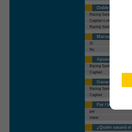
Doble oportunid
Racing Santander o empa
Cagliari o empate
Racing Santander o Caglia
Marcarán los dos
Sí
No
Apuesta sin empa
Racing Santander
Cagliari
Ganará a 0 (segu
Racing Santander
Cagliari
Par / Impar (seg
par
impar
¿Quién sacará el