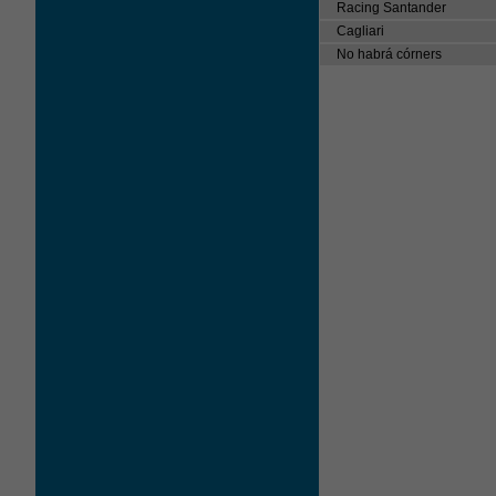
Racing Santander
Cagliari
No habrá córners