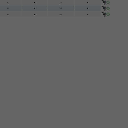
-
-
-
-
-
-
-
-
-
-
-
-