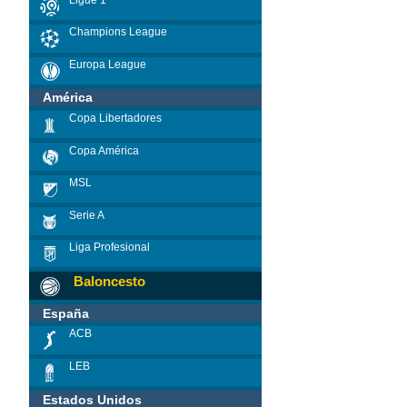
Champions League
Europa League
América
Copa Libertadores
Copa América
MSL
Serie A
Liga Profesional
Baloncesto
España
ACB
LEB
Estados Unidos