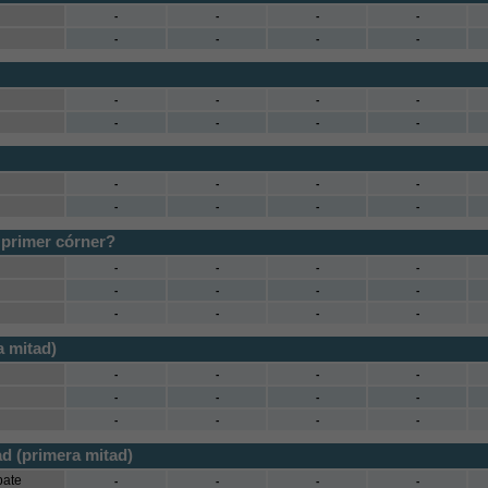
-
-
-
-
-
-
-
-
-
-
-
-
-
-
-
-
-
-
-
-
-
-
-
-
 primer córner?
-
-
-
-
-
-
-
-
-
-
-
-
 mitad)
-
-
-
-
-
-
-
-
-
-
-
-
d (primera mitad)
pate
-
-
-
-