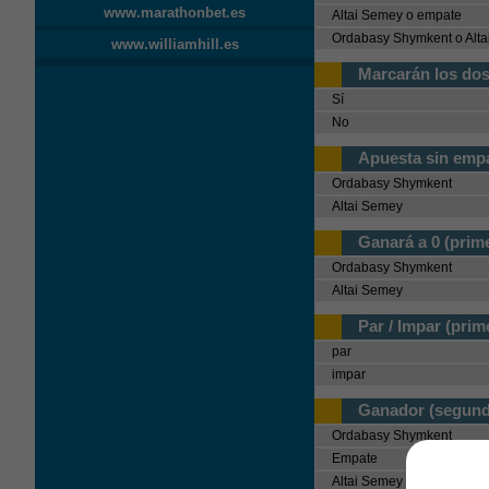
www.marathonbet.es
Altai Semey o empate
Ordabasy Shymkent o Alt
www.williamhill.es
Marcarán los dos
Sí
No
Apuesta sin empa
Ordabasy Shymkent
Altai Semey
Ganará a 0 (prim
Ordabasy Shymkent
Altai Semey
Par / Impar (prim
par
impar
Ganador (segund
Ordabasy Shymkent
Empate
Altai Semey