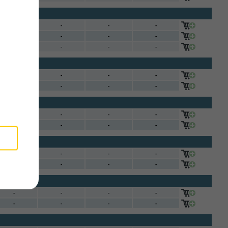
-
-
-
-
-
-
-
-
-
-
-
-
-
-
-
-
-
-
-
-
-
-
-
-
-
-
-
-
-
-
-
-
-
-
-
-
-
-
-
-
-
-
-
-