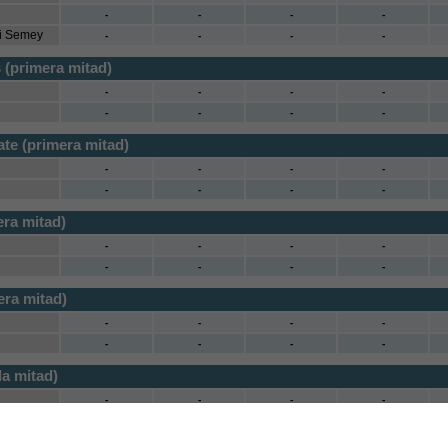
-
-
-
-
ai Semey
-
-
-
-
 (primera mitad)
-
-
-
-
-
-
-
-
te (primera mitad)
-
-
-
-
-
-
-
-
era mitad)
-
-
-
-
-
-
-
-
era mitad)
-
-
-
-
-
-
-
-
a mitad)
-
-
-
-
-
-
-
-
-
-
-
-