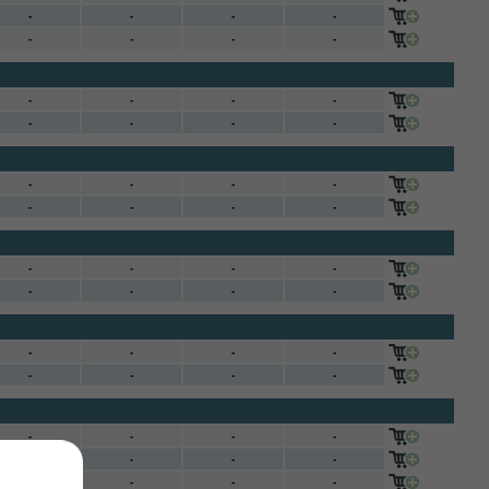
-
-
-
-
-
-
-
-
-
-
-
-
-
-
-
-
-
-
-
-
-
-
-
-
-
-
-
-
-
-
-
-
-
-
-
-
-
-
-
-
-
-
-
-
-
-
-
-
-
-
-
-