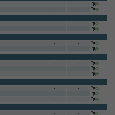
-
-
-
-
-
-
-
-
-
-
-
-
-
-
-
-
-
-
-
-
-
-
-
-
-
-
-
-
-
-
-
-
-
-
-
-
-
-
-
-
-
-
-
-
-
-
-
-
-
-
-
-