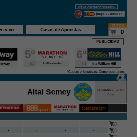
CUPON
en vivo
Casas de Apuestas
0
PUBLICIDAD
5º
6º
 Betway
8.2
8.1
Ir a William Hill
Ir a Marathonbet
*Cuotas orientativas. Comprobar antes.
Altai Semey
15/08/2026 - 17:00
Pdte
-
-
-
-
-
-
-
-
-
-
-
-