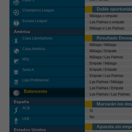
Doble oportunid
Champions League
Málaga o empate
Europa League
Las Palmas o empate
Málaga o Las Palmas
América
Resultado Desca
Copa Libertadores
Málaga / Málaga
Copa América
Málaga / Empate
Málaga / Las Palmas
MSL
Empate / Málaga
Empate / Empate
Serie A
Empate / Las Palmas
Liga Profesional
Las Palmas / Málaga
Las Palmas / Empate
Baloncesto
Las Palmas / Las Palmas
España
Marcarán los do
ACB
Sí
No
LEB
Apuesta sin emp
Estados Unidos