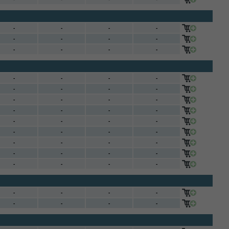
-
-
-
-
-
-
-
-
-
-
-
-
-
-
-
-
-
-
-
-
-
-
-
-
-
-
-
-
-
-
-
-
-
-
-
-
-
-
-
-
-
-
-
-
-
-
-
-
-
-
-
-
-
-
-
-