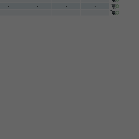
-
-
-
-
-
-
-
-