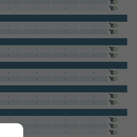
-
-
-
-
-
-
-
-
-
-
-
-
-
-
-
-
-
-
-
-
-
-
-
-
-
-
-
-
-
-
-
-
-
-
-
-
-
-
-
-
-
-
-
-
-
-
-
-
-
-
-
-