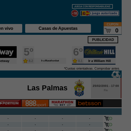
CUPON
en vivo
Casas de Apuestas
0
PUBLICIDAD
5º
6º
 Betway
8.2
8.1
Ir a William Hill
Ir a Marathonbet
*Cuotas orientativas. Comprobar antes.
Las Palmas
25/02/2001 - 17:00
Fin
-
-
-
-
-
-
-
-
-
-
-
-