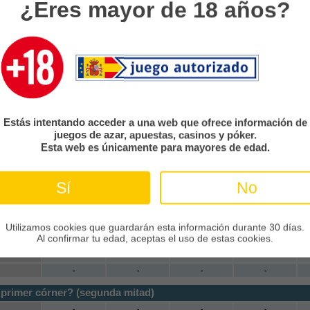
¿Eres mayor de 18 años?
ad (segunda mitad)
-
-
-
-
-
-
-
-
-
-
-
-
 (segunda mitad)
-
-
-
-
-
-
-
-
Estás intentando acceder a una web que ofrece información de
te (segunda mitad)
juegos de azar, apuestas, casinos y póker.
Esta web es únicamente para mayores de edad.
-
-
-
-
-
-
-
-
Sí
No
nda mitad)
-
-
-
-
-
-
-
-
Utilizamos cookies que guardarán esta información durante 30 días.
Al confirmar tu edad, aceptas el uso de estas cookies.
unda mitad)
-
-
-
-
-
-
-
-
 primer córner? (segunda mitad)
-
-
-
-