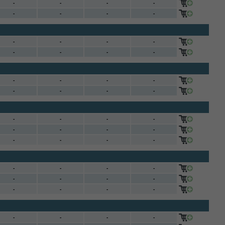
-
-
-
-
-
-
-
-
-
-
-
-
-
-
-
-
-
-
-
-
-
-
-
-
-
-
-
-
-
-
-
-
-
-
-
-
-
-
-
-
-
-
-
-
-
-
-
-
-
-
-
-