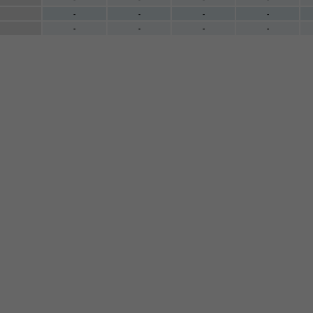
-
-
-
-
-
-
-
-