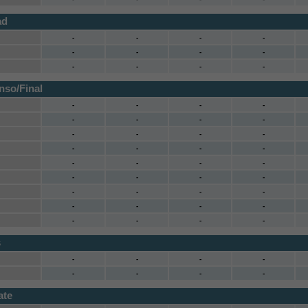
ad
-
-
-
-
-
-
-
-
-
-
-
-
nso/Final
-
-
-
-
-
-
-
-
-
-
-
-
-
-
-
-
-
-
-
-
-
-
-
-
-
-
-
-
-
-
-
-
-
-
-
-
s
-
-
-
-
-
-
-
-
ate