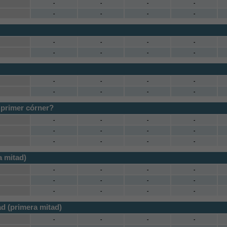
-
-
-
-
-
-
-
-
-
-
-
-
-
-
-
-
-
-
-
-
-
-
-
-
 primer córner?
-
-
-
-
-
-
-
-
-
-
-
-
 mitad)
-
-
-
-
-
-
-
-
-
-
-
-
d (primera mitad)
-
-
-
-