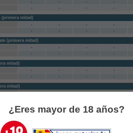
-
-
-
-
-
-
-
-
 (primera mitad)
-
-
-
-
-
-
-
-
te (primera mitad)
-
-
-
-
-
-
-
-
era mitad)
-
-
-
-
-
-
-
-
era mitad)
-
-
-
-
-
-
-
-
¿Eres mayor de 18 años?
a mitad)
-
-
-
-
-
-
-
-
-
-
-
-