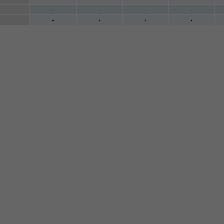
-
-
-
-
-
-
-
-