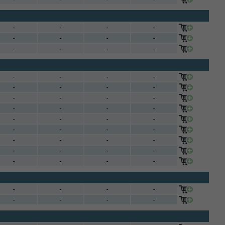
-
-
-
-
-
-
-
-
-
-
-
-
-
-
-
-
-
-
-
-
-
-
-
-
-
-
-
-
-
-
-
-
-
-
-
-
-
-
-
-
-
-
-
-
-
-
-
-
-
-
-
-
-
-
-
-