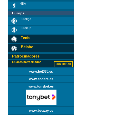
NBA
Europa
Euroliga
Eurocup
Tenis
Béisbol
Patrocinadores
Enlaces patrocinados
PUBLICIDAD
www.bet365.es
www.codere.es
www.tonybet.es
www.betway.es