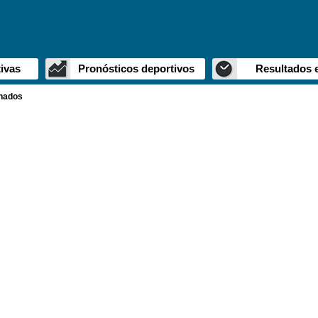
ivas
Pronósticos deportivos
Resultados 
inados