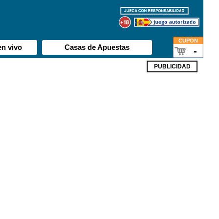
CUPON
en vivo
Casas de Apuestas
-
PUBLICIDAD