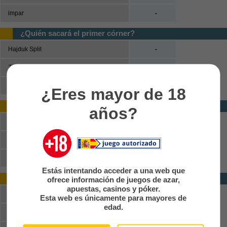
impar
-
¿Quién sacará el primer córner?
Hajduk Split
-
Zilina
-
No habrá córners
-
¿Eres mayor de 18
Ganador (primera mitad)
años?
Hajduk Split
-
Empate
-
Zilina
-
Estás intentando acceder a una web que
Doble oportunidad (primera mitad)
ofrece información de juegos de azar,
apuestas, casinos y póker.
Hajduk Split o empate
-
Esta web es únicamente para mayores de
edad.
Zilina o empate
-