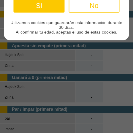
Hajduk Split o Zilina
-
Sí
No
Marcarán los dos (primera mitad)
Utilizamos cookies que guardarán esta información durante
Sí
-
30 días.
Al confirmar tu edad, aceptas el uso de estas cookies.
No
-
Apuesta sin empate (primera mitad)
Hajduk Split
-
Zilina
-
Ganará a 0 (primera mitad)
Hajduk Split
-
Zilina
-
Par / Impar (primera mitad)
par
-
impar
-