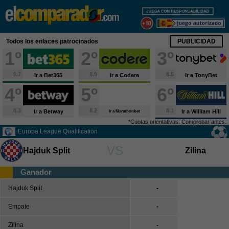
X
Fútbol
Todos los enlaces patrocinados
PUBLICIDAD
España
1º
2º
3º
Primera División
9.7
8.9
8.5
Ir a Bet365
Ir a Codere
Ir a TonyBet
Segunda División
4º
5º
6º
Segunda B
Tercera División
8.3
8.2
8.1
Ir a Betway
Ir a William Hill
Ir a Marathonbet
Copa del Rey
*Cuotas orientativas. Comprobar antes.
Europa League Qualification
Europa
VS
Hajduk Split
Zilina
Premier League
Serie A
Ganador
Bundesliga
Hajduk Split
-
Ligue 1
Empate
-
Champions League
Zilina
-
Europa League