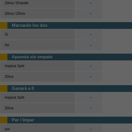
Tenis
Zilina / Empate
-
Zilina / Zilina
-
Béisbol
Marcarán los dos
Casas de Apuestas
Sí
-
Versión clásica
No
-
Apuesta sin empate
Hajduk Split
-
Zilina
-
Ganará a 0
Hajduk Split
-
Zilina
-
Par / Impar
par
-