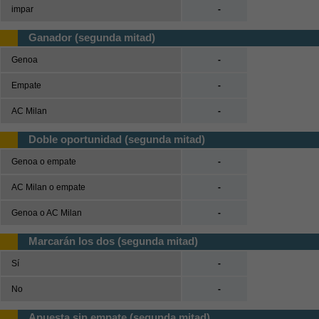
impar
-
Ganador (segunda mitad)
Genoa
-
Empate
-
AC Milan
-
Doble oportunidad (segunda mitad)
Genoa o empate
-
AC Milan o empate
-
Genoa o AC Milan
-
Marcarán los dos (segunda mitad)
Sí
-
No
-
Apuesta sin empate (segunda mitad)