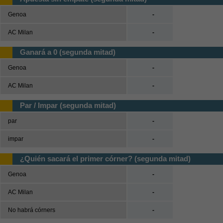
Genoa
-
AC Milan
-
Ganará a 0 (segunda mitad)
Genoa
-
AC Milan
-
Par / Impar (segunda mitad)
par
-
impar
-
¿Quién sacará el primer córner? (segunda mitad)
Genoa
-
AC Milan
-
No habrá córners
-