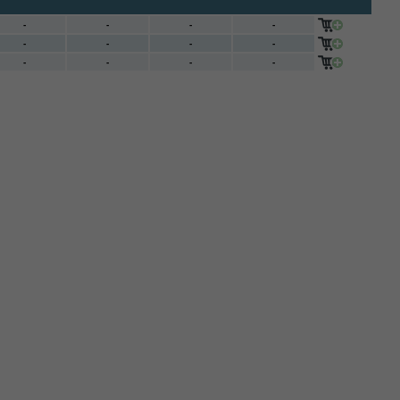
-
-
-
-
-
-
-
-
-
-
-
-