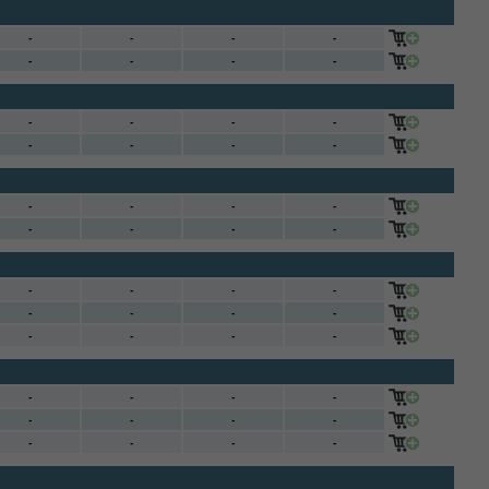
-
-
-
-
-
-
-
-
-
-
-
-
-
-
-
-
-
-
-
-
-
-
-
-
-
-
-
-
-
-
-
-
-
-
-
-
-
-
-
-
-
-
-
-
-
-
-
-