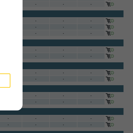
-
-
-
-
-
-
-
-
-
-
-
-
-
-
-
-
-
-
-
-
-
-
-
-
-
-
-
-
-
-
-
-
-
-
-
-
-
-
-
-
-
-
-
-
-
-
-
-