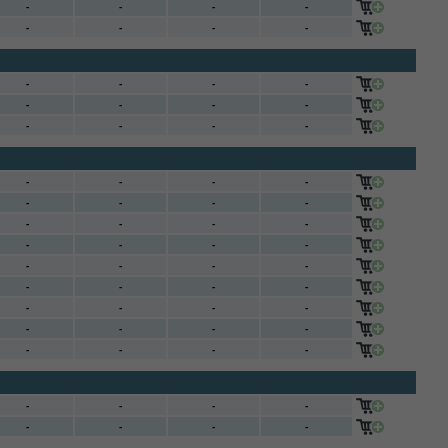
-
-
-
-
-
-
-
-
-
-
-
-
-
-
-
-
-
-
-
-
-
-
-
-
-
-
-
-
-
-
-
-
-
-
-
-
-
-
-
-
-
-
-
-
-
-
-
-
-
-
-
-
-
-
-
-
-
-
-
-
-
-
-
-