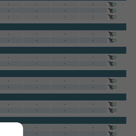
-
-
-
-
-
-
-
-
-
-
-
-
-
-
-
-
-
-
-
-
-
-
-
-
-
-
-
-
-
-
-
-
-
-
-
-
-
-
-
-
-
-
-
-
-
-
-
-
-
-
-
-