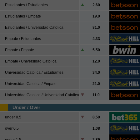
Tenis
Estudiantes / Estudiantes
2.60
Béisbol
Estudiantes / Empate
19.0
Estudiantes / Universidad Catolica
81.0
Casas de Apuestas
Empate / Estudiantes
4.33
Versión clásica
Empate / Empate
5.50
Empate / Universidad Catolica
12.0
Universidad Catolica / Estudiantes
34.0
Universidad Catolica / Empate
21.0
Universidad Catolica / Universidad Catolica
11.0
Under / Over
under 0.5
8.50
over 0.5
1.08
under 1.5
2.89