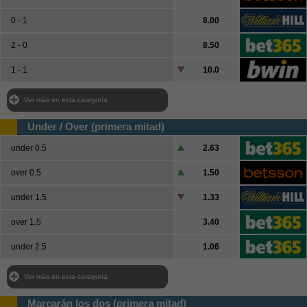
0 - 1
8.00
2 - 0
8.50
1 - 1
10.0
Ver más en esta categoría
Under / Over (primera mitad)
under 0.5
2.63
over 0.5
1.50
under 1.5
1.33
over 1.5
3.40
under 2.5
1.06
Ver más en esta categoría
Marcarán los dos (primera mitad)