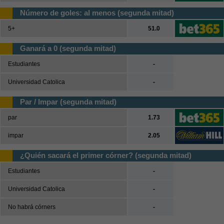
Número de goles: al menos (segunda mitad)
5+
51.0
Ganará a 0 (segunda mitad)
Estudiantes
-
Universidad Catolica
-
Par / Impar (segunda mitad)
par
1.73
impar
2.05
¿Quién sacará el primer córner? (segunda mitad)
Estudiantes
-
Universidad Catolica
-
No habrá córners
-