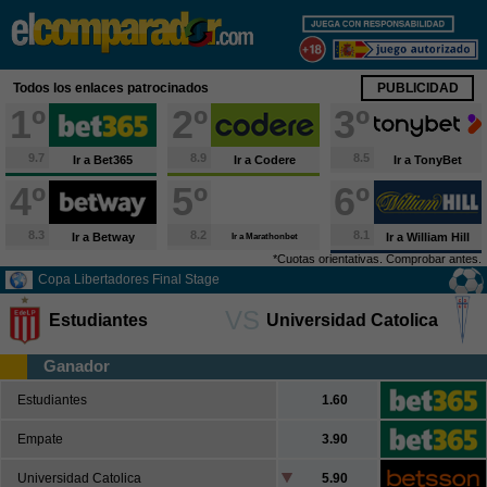
X
Fútbol
Todos los enlaces patrocinados
PUBLICIDAD
España
1º
2º
3º
Primera División
9.7
8.9
8.5
Ir a Bet365
Ir a Codere
Ir a TonyBet
Segunda División
4º
5º
6º
Segunda B
Tercera División
8.3
8.2
8.1
Ir a Betway
Ir a William Hill
Ir a Marathonbet
Copa del Rey
*Cuotas orientativas. Comprobar antes.
Copa Libertadores Final Stage
Europa
VS
Estudiantes
Universidad Catolica
Premier League
Serie A
Ganador
Bundesliga
Estudiantes
1.60
Ligue 1
Empate
3.90
Champions League
Universidad Catolica
5.90
Europa League