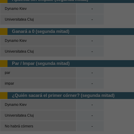
Dynamo Kiev
-
Universitatea Cluj
-
Ganará a 0 (segunda mitad)
Dynamo Kiev
-
Universitatea Cluj
-
Par / Impar (segunda mitad)
par
-
impar
-
¿Quién sacará el primer córner? (segunda mitad)
Dynamo Kiev
-
Universitatea Cluj
-
No habrá córners
-