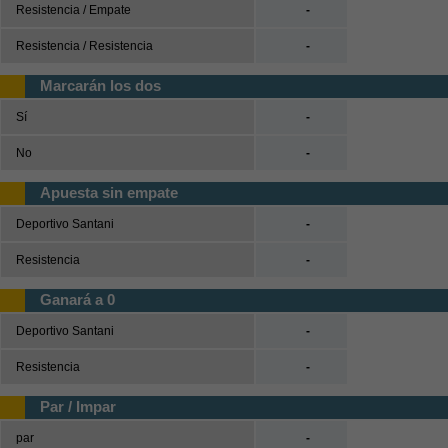
Tenis
Resistencia / Empate
-
Resistencia / Resistencia
-
Béisbol
Marcarán los dos
Casas de Apuestas
Sí
-
Versión clásica
No
-
Apuesta sin empate
Deportivo Santani
-
Resistencia
-
Ganará a 0
Deportivo Santani
-
Resistencia
-
Par / Impar
par
-