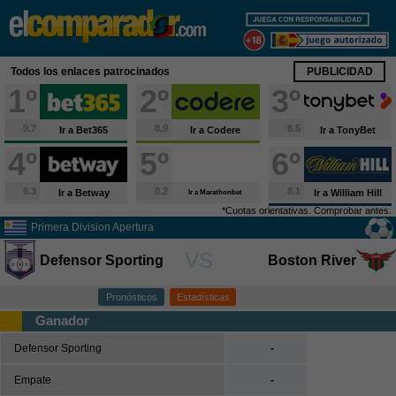
X
Fútbol
Todos los enlaces patrocinados
PUBLICIDAD
España
1º
2º
3º
Primera División
9.7
8.9
8.5
Ir a Bet365
Ir a Codere
Ir a TonyBet
Segunda División
4º
5º
6º
Segunda B
Tercera División
8.3
8.2
8.1
Ir a Betway
Ir a William Hill
Ir a Marathonbet
Copa del Rey
*Cuotas orientativas. Comprobar antes.
Primera Division Apertura
Europa
VS
Defensor Sporting
Boston River
Premier League
Serie A
Pronósticos
Estadísticas
Bundesliga
Ganador
Ligue 1
Defensor Sporting
-
Champions League
Empate
-
Europa League