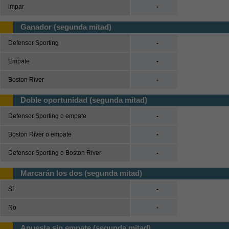
impar
-
Ganador (segunda mitad)
Defensor Sporting
-
Empate
-
Boston River
-
Doble oportunidad (segunda mitad)
Defensor Sporting o empate
-
Boston River o empate
-
Defensor Sporting o Boston River
-
Marcarán los dos (segunda mitad)
Sí
-
No
-
Apuesta sin empate (segunda mitad)