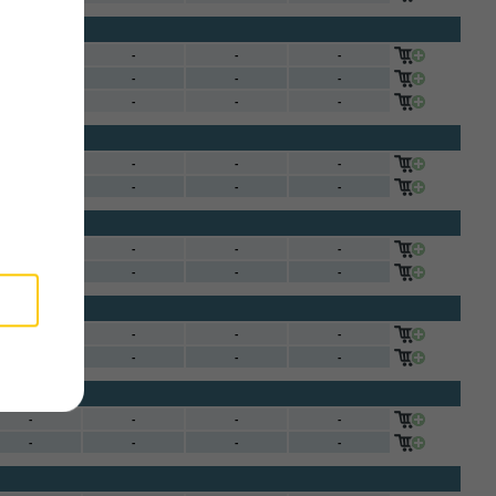
-
-
-
-
-
-
-
-
-
-
-
-
-
-
-
-
-
-
-
-
-
-
-
-
-
-
-
-
-
-
-
-
-
-
-
-
-
-
-
-
-
-
-
-