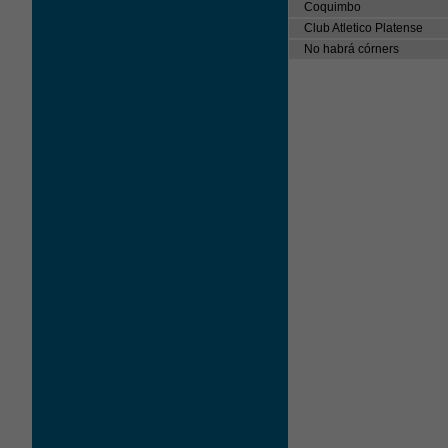
Coquimbo
Club Atletico Platense
No habrá córners