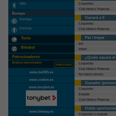
Coquimbo
NBA
Club Atletico Platense
Europa
Ganará a 0
Euroliga
Coquimbo
Eurocup
Club Atletico Platense
Par / Impar
Tenis
par
Béisbol
impar
Patrocinadores
¿Quién sacará el
Enlaces patrocinados
Coquimbo
PUBLICIDAD
Club Atletico Platense
www.bet365.es
No habrá córners
www.codere.es
Ganador (primera
www.tonybet.es
Coquimbo
Empate
Club Atletico Platense
Doble oportunida
www.betway.es
Coquimbo o empate