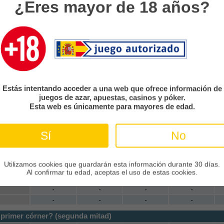
¿Eres mayor de 18 años?
ad (segunda mitad)
-
-
-
-
empate
-
-
-
-
Platense
-
-
-
-
 (segunda mitad)
-
-
-
-
-
-
-
-
Estás intentando acceder a una web que ofrece información de
juegos de azar, apuestas, casinos y póker.
te (segunda mitad)
Esta web es únicamente para mayores de edad.
-
-
-
-
-
-
-
-
Sí
No
nda mitad)
-
-
-
-
-
-
-
-
Utilizamos cookies que guardarán esta información durante 30 días.
Al confirmar tu edad, aceptas el uso de estas cookies.
unda mitad)
-
-
-
-
-
-
-
-
 primer córner? (segunda mitad)