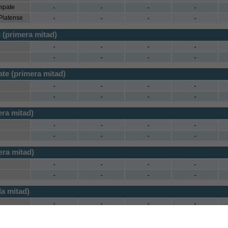
empate
-
-
-
-
Platense
-
-
-
-
 (primera mitad)
-
-
-
-
-
-
-
-
te (primera mitad)
-
-
-
-
-
-
-
-
era mitad)
-
-
-
-
-
-
-
-
era mitad)
-
-
-
-
-
-
-
-
a mitad)
-
-
-
-
-
-
-
-
-
-
-
-