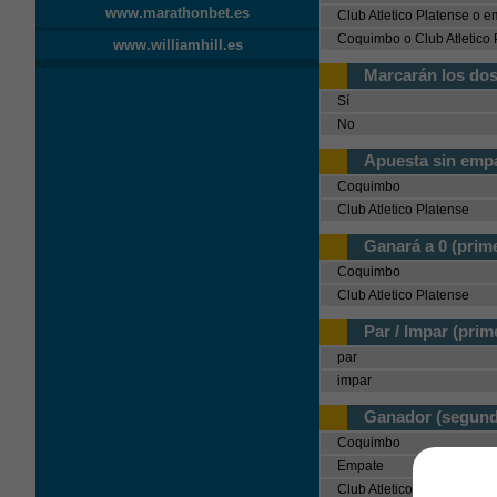
www.marathonbet.es
Club Atletico Platense o 
Coquimbo o Club Atletico 
www.williamhill.es
Marcarán los dos
Sí
No
Apuesta sin empa
Coquimbo
Club Atletico Platense
Ganará a 0 (prim
Coquimbo
Club Atletico Platense
Par / Impar (prim
par
impar
Ganador (segund
Coquimbo
Empate
Club Atletico Platense