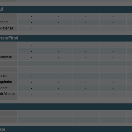
ad
-
-
-
-
empate
-
-
-
-
Platense
-
-
-
-
nso/Final
-
-
-
-
-
-
-
-
Platense
-
-
-
-
-
-
-
-
-
-
-
-
tense
-
-
-
-
Coquimbo
-
-
-
-
mpate
-
-
-
-
ub Atletico
-
-
-
-
s
-
-
-
-
-
-
-
-
ate