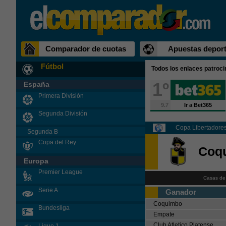
Comparador de cuotas
Apuestas deport
Fútbol
Todos los enlaces patroc
1º
España
Primera División
9.7
Ir a Bet365
Segunda División
Copa Libertadores
Segunda B
Copa del Rey
Coq
Europa
Premier League
Casas de
Serie A
Ganador
Coquimbo
Bundesliga
Empate
Club Atletico Platense
Ligue 1