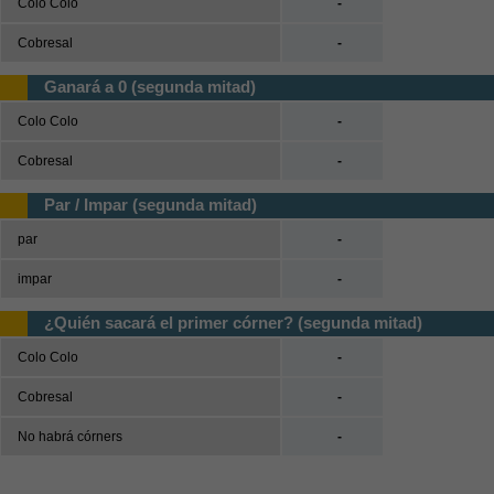
Colo Colo
-
Cobresal
-
Ganará a 0 (segunda mitad)
Colo Colo
-
Cobresal
-
Par / Impar (segunda mitad)
par
-
impar
-
¿Quién sacará el primer córner? (segunda mitad)
Colo Colo
-
Cobresal
-
No habrá córners
-