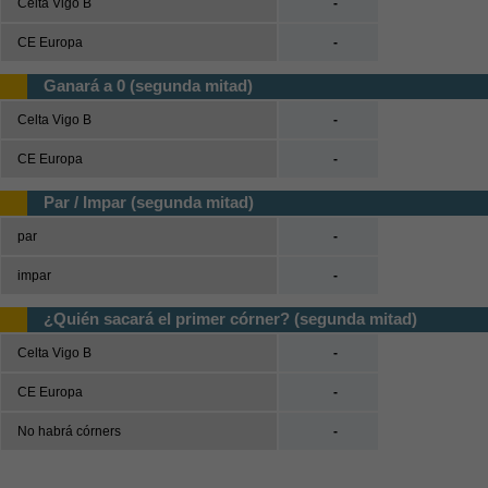
Celta Vigo B
-
CE Europa
-
Ganará a 0 (segunda mitad)
Celta Vigo B
-
CE Europa
-
Par / Impar (segunda mitad)
par
-
impar
-
¿Quién sacará el primer córner? (segunda mitad)
Celta Vigo B
-
CE Europa
-
No habrá córners
-