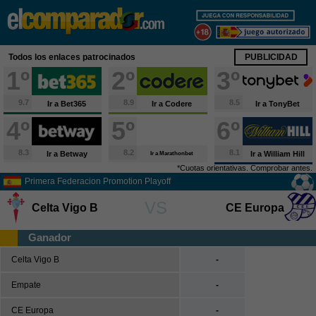
X
Fútbol
Todos los enlaces patrocinados
PUBLICIDAD
España
1º
2º
3º
Primera División
9.7
8.9
8.5
Ir a Bet365
Ir a Codere
Ir a TonyBet
Segunda División
4º
5º
6º
Segunda B
Tercera División
8.3
8.2
8.1
Ir a Betway
Ir a William Hill
Ir a Marathonbet
Copa del Rey
*Cuotas orientativas. Comprobar antes.
Primera Federacion Promotion Playoff
Europa
VS
Celta Vigo B
CE Europa
Premier League
Serie A
Ganador
Bundesliga
Celta Vigo B
-
Ligue 1
Empate
-
Champions League
CE Europa
-
Europa League