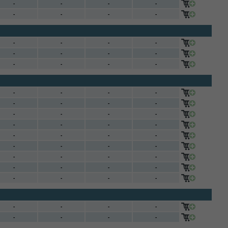
-
-
-
-
-
-
-
-
-
-
-
-
-
-
-
-
-
-
-
-
-
-
-
-
-
-
-
-
-
-
-
-
-
-
-
-
-
-
-
-
-
-
-
-
-
-
-
-
-
-
-
-
-
-
-
-
-
-
-
-
-
-
-
-