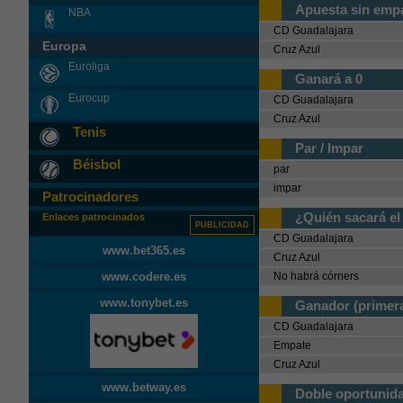
Apuesta sin emp
NBA
CD Guadalajara
Europa
Cruz Azul
Euroliga
Ganará a 0
Eurocup
CD Guadalajara
Cruz Azul
Tenis
Par / Impar
Béisbol
par
impar
Patrocinadores
¿Quién sacará el
Enlaces patrocinados
PUBLICIDAD
CD Guadalajara
www.bet365.es
Cruz Azul
www.codere.es
No habrá córners
www.tonybet.es
Ganador (primera
CD Guadalajara
Empate
Cruz Azul
www.betway.es
Doble oportunida