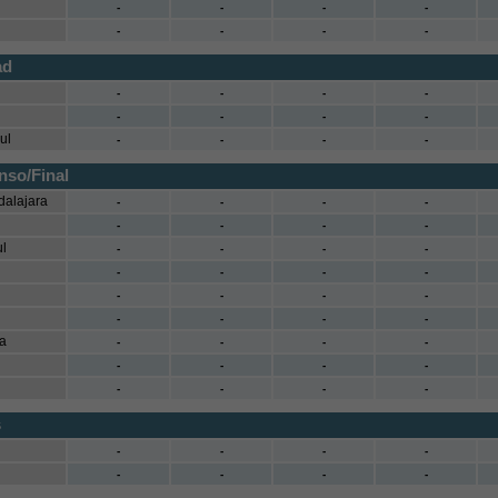
-
-
-
-
-
-
-
-
ad
-
-
-
-
-
-
-
-
ul
-
-
-
-
nso/Final
dalajara
-
-
-
-
-
-
-
-
ul
-
-
-
-
-
-
-
-
-
-
-
-
-
-
-
-
ra
-
-
-
-
-
-
-
-
-
-
-
-
s
-
-
-
-
-
-
-
-