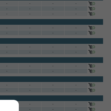
-
-
-
-
-
-
-
-
-
-
-
-
-
-
-
-
-
-
-
-
-
-
-
-
-
-
-
-
-
-
-
-
-
-
-
-
-
-
-
-
-
-
-
-
-
-
-
-
-
-
-
-