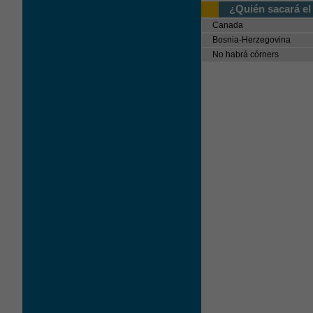
¿Quién sacará el
Canada
Bosnia-Herzegovina
No habrá córners