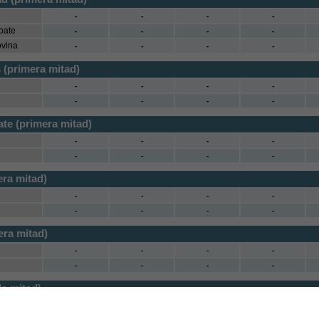
-
-
-
-
pate
-
-
-
-
vina
-
-
-
-
 (primera mitad)
-
-
-
-
-
-
-
-
te (primera mitad)
-
-
-
-
-
-
-
-
era mitad)
-
-
-
-
-
-
-
-
era mitad)
-
-
-
-
-
-
-
-
a mitad)
-
-
-
-