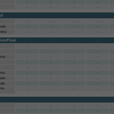
-
-
-
-
-
-
-
-
ad
-
-
-
-
pate
-
-
-
-
vina
-
-
-
-
nso/Final
-
-
-
-
-
-
-
-
vina
-
-
-
-
-
-
-
-
-
-
-
-
vina
-
-
-
-
nada
-
-
-
-
pate
-
-
-
-
nia-
-
-
-
-
s
-
-
-
-
-
-
-
-